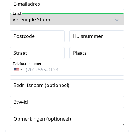
E-mailadres
Land
Postcode
Huisnummer
Straat
Plaats
Telefoonnummer
Verenigde
Staten
Bedrijfsnaam (optioneel)
+1
Btw-id
Opmerkingen (optioneel)