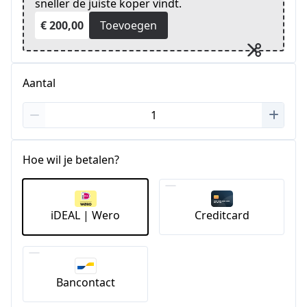
sneller de juiste koper vindt.
€ 200,00
Toevoegen
Aantal
Hoe wil je betalen?
iDEAL | Wero
Creditcard
Bancontact