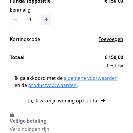
Funda Toppositie
€ 150,00
Eenmalig
Kortingscode
Toevoegen
Totaal
€ 150,00
0% btw
Ik ga akkoord met de
algemene voorwaarden
en de
productvoorwaarden
.
Ja, ik wil mijn woning op Funda
Veilige betaling
Verbindingen zijn