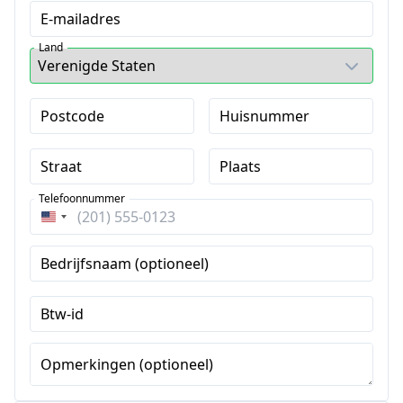
E-mailadres
Land
Postcode
Huisnummer
Straat
Plaats
Telefoonnummer
Verenigde
Staten
Bedrijfsnaam (optioneel)
+1
Btw-id
Opmerkingen (optioneel)