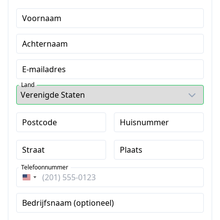
Voornaam
Achternaam
E-mailadres
Land
Postcode
Huisnummer
Straat
Plaats
Telefoonnummer
Verenigde
Staten
Bedrijfsnaam (optioneel)
+1